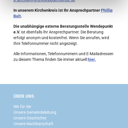
In unserem Kirchenkreis ist Ihr Ansprechpartner
Phillip
Balt
.
Die unabhängige externe Beratungsstelle Wendepunkt
e.V.
ist ebenfalls Ihr Ansprechpartner. Die Beratung
erfolgt anonym und kostenfrei. Wenn Sie anrufen, wird
Ihre Telefonnummer nicht angezeigt.
Alle Informationen, Telefonnummern und E-Mailadressen
zu diesem Thema finden Sie immer aktuell
hier.
ÜBER UNS
Wir für Sie
Unsere Gemeindeleitung
Unsere Geschichte
Unsere Nachbarschaft