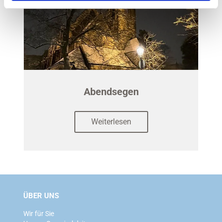
Abendsegen
Weiterlesen
ÜBER UNS
Wir für Sie