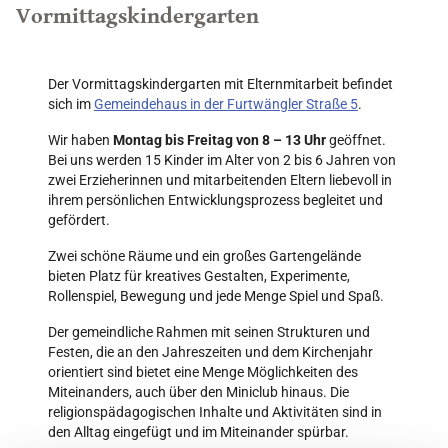
Vormittagskindergarten
Der Vormittagskindergarten mit Elternmitarbeit befindet
sich im
Gemeindehaus in der Furtwängler Straße 5
.
Wir haben
Montag bis Freitag von 8 – 13 Uhr
geöffnet.
Bei uns werden 15 Kinder im Alter von 2 bis 6 Jahren von
zwei Erzieherinnen und mitarbeitenden Eltern liebevoll in
ihrem persönlichen Entwicklungsprozess begleitet und
gefördert.
Zwei schöne Räume und ein großes Gartengelände
bieten Platz für kreatives Gestalten, Experimente,
Rollenspiel, Bewegung und jede Menge Spiel und Spaß.
Der gemeindliche Rahmen mit seinen Strukturen und
Festen, die an den Jahreszeiten und dem Kirchenjahr
orientiert sind bietet eine Menge Möglichkeiten des
Miteinanders, auch über den Miniclub hinaus. Die
religionspädagogischen Inhalte und Aktivitäten sind in
den Alltag eingefügt und im Miteinander spürbar.