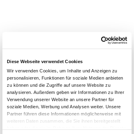
Diese Webseite verwendet Cookies
Wir verwenden Cookies, um Inhalte und Anzeigen zu
personalisieren, Funktionen für soziale Medien anbieten
zu können und die Zugriffe auf unsere Website zu
analysieren. Außerdem geben wir Informationen zu Ihrer
Verwendung unserer Website an unsere Partner für
soziale Medien, Werbung und Analysen weiter. Unsere
Dies könnte Sie auch interessieren
Partner führen diese Informationen möglicherweise mit
weiteren Daten zusammen, die Sie ihnen bereitgestellt
haben oder die sie im Rahmen Ihrer Nutzung der Dienste