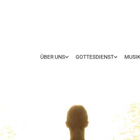
ÜBER UNS
GOTTESDIENST
MUSI