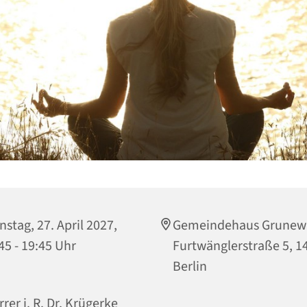
nstag, 27. April 2027,
Gemeindehaus Grunew
45 - 19:45 Uhr
Furtwänglerstraße 5, 1
Berlin
rrer i. R. Dr. Krügerke