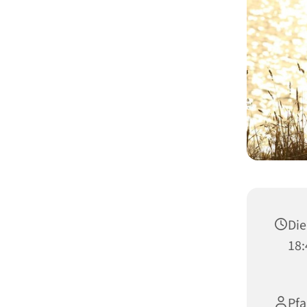
Die
18:
Pfa