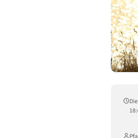
Die
18:
Pfa