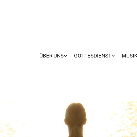
ÜBER UNS
GOTTESDIENST
MUSI