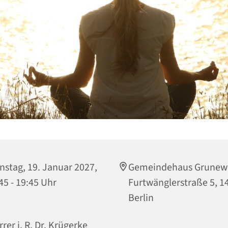
nstag, 19. Januar 2027,
Gemeindehaus Grunew
45 - 19:45 Uhr
Furtwänglerstraße 5, 1
Berlin
rrer i. R. Dr. Krügerke