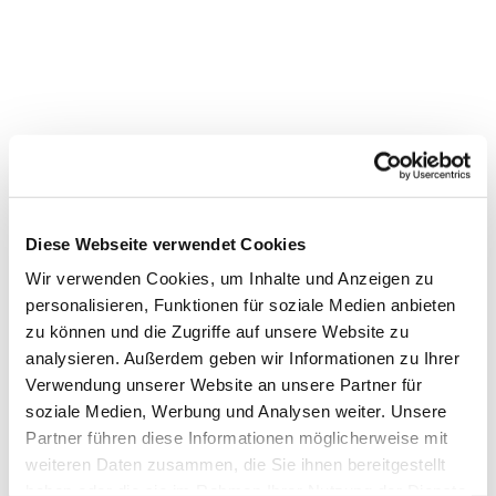
Diese Webseite verwendet Cookies
Wir verwenden Cookies, um Inhalte und Anzeigen zu
personalisieren, Funktionen für soziale Medien anbieten
zu können und die Zugriffe auf unsere Website zu
analysieren. Außerdem geben wir Informationen zu Ihrer
Verwendung unserer Website an unsere Partner für
soziale Medien, Werbung und Analysen weiter. Unsere
Partner führen diese Informationen möglicherweise mit
Dies könnte Sie auch interessieren
weiteren Daten zusammen, die Sie ihnen bereitgestellt
haben oder die sie im Rahmen Ihrer Nutzung der Dienste