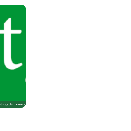
tstag der Frauen