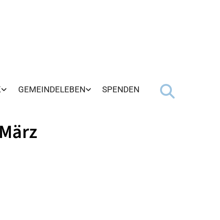
K
GEMEINDELEBEN
SPENDEN
 März