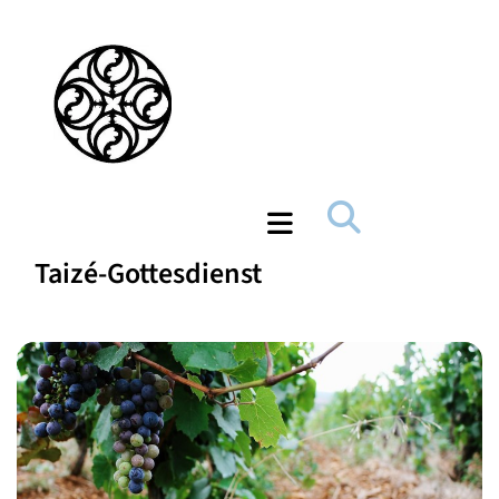
Taizé-Gottesdienst