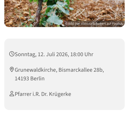
© Bild von Viktoria Schubert auf Pixabay
Sonntag, 12. Juli 2026, 18:00 Uhr
Grunewaldkirche, Bismarckallee 28b,
14193 Berlin
Pfarrer i.R. Dr. Krügerke