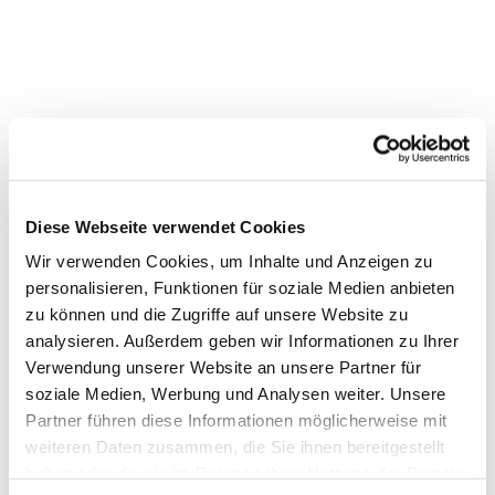
Diese Webseite verwendet Cookies
Wir verwenden Cookies, um Inhalte und Anzeigen zu
personalisieren, Funktionen für soziale Medien anbieten
zu können und die Zugriffe auf unsere Website zu
analysieren. Außerdem geben wir Informationen zu Ihrer
Verwendung unserer Website an unsere Partner für
soziale Medien, Werbung und Analysen weiter. Unsere
Dies könnte Sie auch interessieren
Partner führen diese Informationen möglicherweise mit
weiteren Daten zusammen, die Sie ihnen bereitgestellt
haben oder die sie im Rahmen Ihrer Nutzung der Dienste