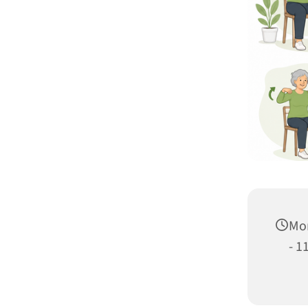
Mon
- 1