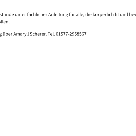
tunde unter fachlicher Anleitung für alle, die körperlich fit und be
llen.
über Amaryll Scherer, Tel.
01577-2958567