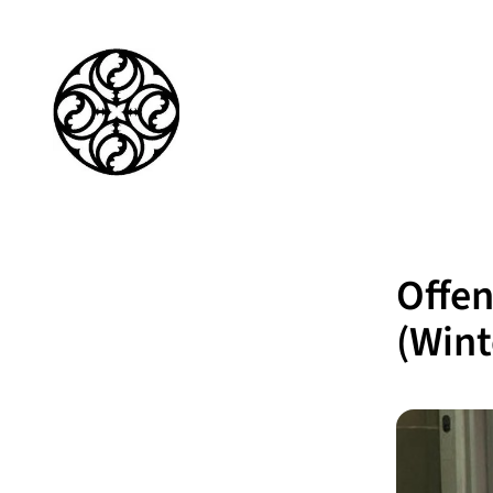
Offen
(Wint