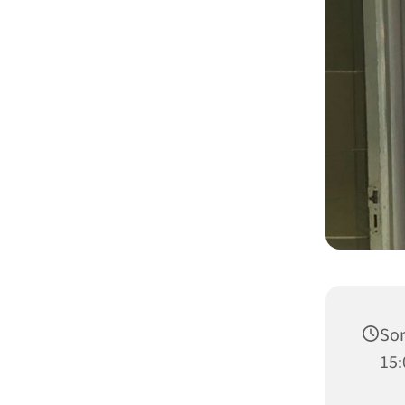
Son
15: