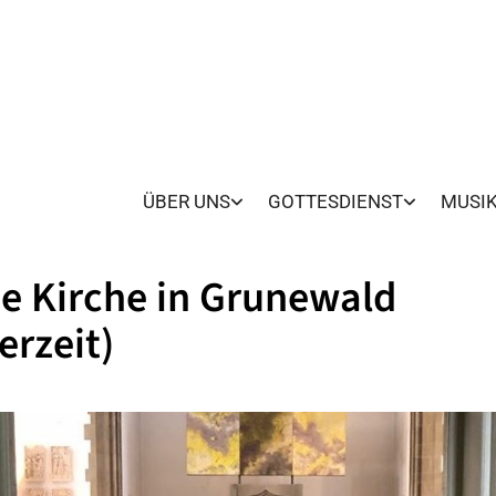
ÜBER UNS
GOTTESDIENST
MUSI
e Kirche in Grunewald
erzeit)