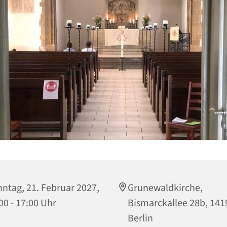
ntag, 21. Februar 2027,
Grunewaldkirche,
00 - 17:00 Uhr
Bismarckallee 28b, 141
Berlin