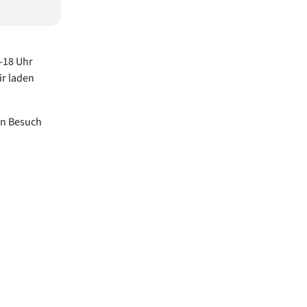
-18 Uhr
ir laden
en Besuch