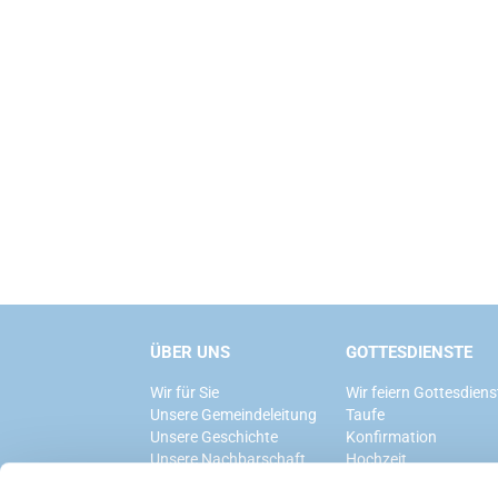
ÜBER UNS
GOTTESDIENSTE
Wir für Sie
Wir feiern Gottesdiens
Unsere Gemeindeleitung
Taufe
Unsere Geschichte
Konfirmation
Unsere Nachbarschaft
Hochzeit
Trauerfeier