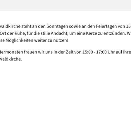
aldkirche steht an den Sonntagen sowie an den Feiertagen von 15
 Ort der Ruhe, für die stille Andacht, um eine Kerze zu entzünden. W
iese Möglichkeiten weiter zu nutzen!
termonaten freuen wir uns in der Zeit von 15:00 - 17:00 Uhr auf Ihr
waldkirche.