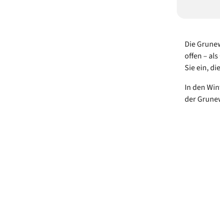
Die Grunew
offen – als
Sie ein, d
In den Win
der Grune