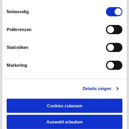
gesammelt haben.
E
Notwendig
i
n
w
Präferenzen
i
l
l
Statistiken
i
g
Marketing
u
n
g
Details zeigen
s
a
u
Cookies zulassen
s
w
Auswahl erlauben
a