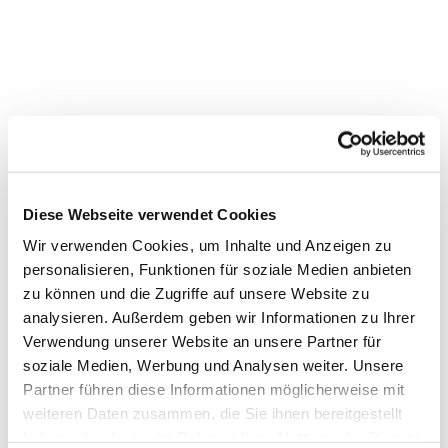
Diese Webseite verwendet Cookies
Wir verwenden Cookies, um Inhalte und Anzeigen zu
personalisieren, Funktionen für soziale Medien anbieten
zu können und die Zugriffe auf unsere Website zu
analysieren. Außerdem geben wir Informationen zu Ihrer
Verwendung unserer Website an unsere Partner für
soziale Medien, Werbung und Analysen weiter. Unsere
Partner führen diese Informationen möglicherweise mit
Dies könnte Sie auch interessieren
weiteren Daten zusammen, die Sie ihnen bereitgestellt
haben oder die sie im Rahmen Ihrer Nutzung der Dienste