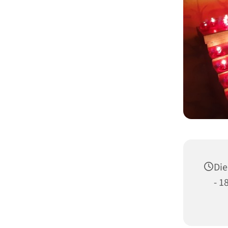
Die
- 1