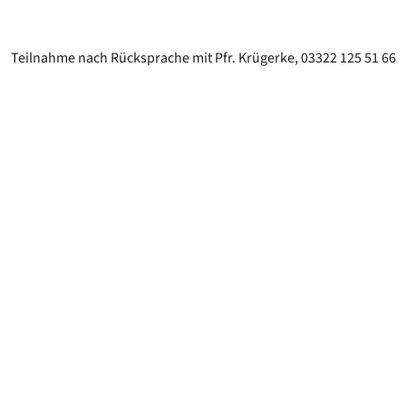
Teilnahme nach Rücksprache mit Pfr. Krügerke, 03322 125 51 66