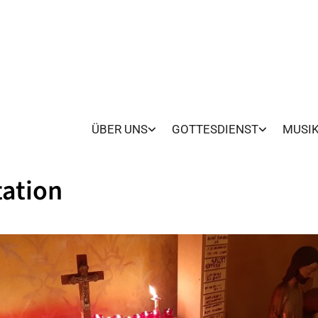
ÜBER UNS
GOTTESDIENST
MUSI
ation