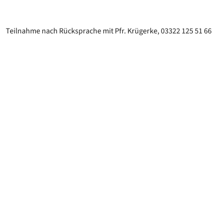
Teilnahme nach Rücksprache mit Pfr. Krügerke, 03322 125 51 66