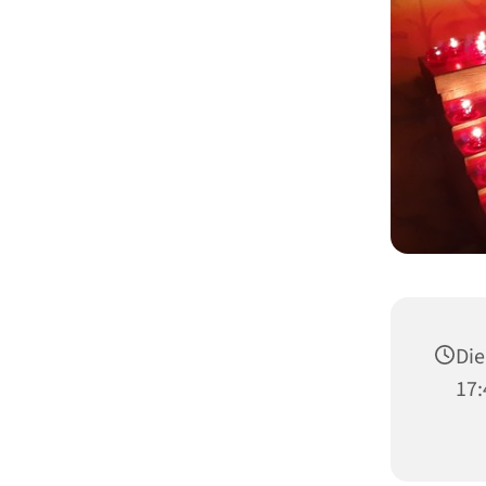
Die
17: