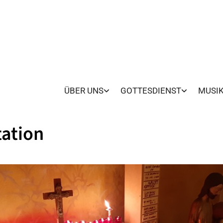
ÜBER UNS
GOTTESDIENST
MUSI
ation