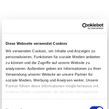
Diese Webseite verwendet Cookies
Wir verwenden Cookies, um Inhalte und Anzeigen zu
personalisieren, Funktionen für soziale Medien anbieten
zu können und die Zugriffe auf unsere Website zu
analysieren. Außerdem geben wir Informationen zu Ihrer
Verwendung unserer Website an unsere Partner für
Dies könnte Sie auch interessieren
soziale Medien, Werbung und Analysen weiter. Unsere
Partner führen diese Informationen möglicherweise mit
weiteren Daten zusammen, die Sie ihnen bereitgestellt
haben oder die sie im Rahmen Ihrer Nutzung der Dienste
gesammelt haben.
E