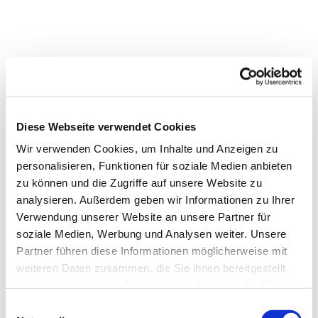
Diese Webseite verwendet Cookies
Wir verwenden Cookies, um Inhalte und Anzeigen zu
personalisieren, Funktionen für soziale Medien anbieten
zu können und die Zugriffe auf unsere Website zu
analysieren. Außerdem geben wir Informationen zu Ihrer
Verwendung unserer Website an unsere Partner für
Dies könnte Sie auch interessieren
soziale Medien, Werbung und Analysen weiter. Unsere
Partner führen diese Informationen möglicherweise mit
weiteren Daten zusammen, die Sie ihnen bereitgestellt
haben oder die sie im Rahmen Ihrer Nutzung der Dienste
gesammelt haben.
E