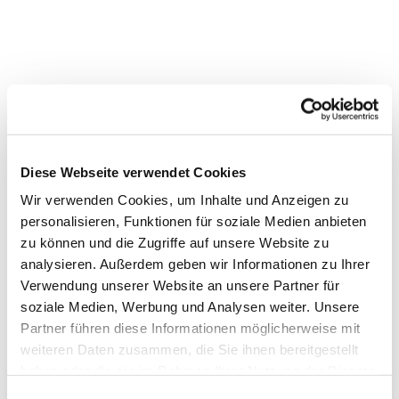
Diese Webseite verwendet Cookies
Wir verwenden Cookies, um Inhalte und Anzeigen zu
personalisieren, Funktionen für soziale Medien anbieten
zu können und die Zugriffe auf unsere Website zu
analysieren. Außerdem geben wir Informationen zu Ihrer
Verwendung unserer Website an unsere Partner für
soziale Medien, Werbung und Analysen weiter. Unsere
Dies könnte Sie auch interessieren
Partner führen diese Informationen möglicherweise mit
weiteren Daten zusammen, die Sie ihnen bereitgestellt
haben oder die sie im Rahmen Ihrer Nutzung der Dienste
gesammelt haben.
E