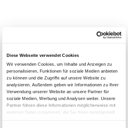
Diese Webseite verwendet Cookies
Wir verwenden Cookies, um Inhalte und Anzeigen zu
personalisieren, Funktionen für soziale Medien anbieten
zu können und die Zugriffe auf unsere Website zu
analysieren. Außerdem geben wir Informationen zu Ihrer
Verwendung unserer Website an unsere Partner für
soziale Medien, Werbung und Analysen weiter. Unsere
Dies könnte Sie auch interessieren
Partner führen diese Informationen möglicherweise mit
weiteren Daten zusammen, die Sie ihnen bereitgestellt
haben oder die sie im Rahmen Ihrer Nutzung der Dienste
gesammelt haben.
E