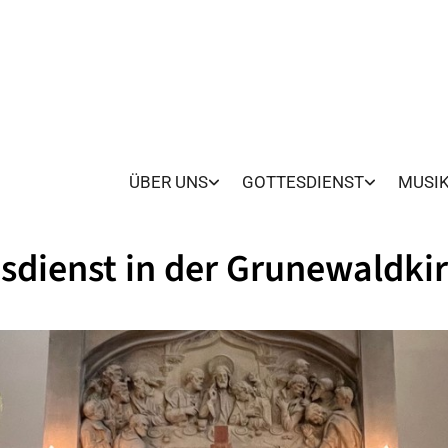
ÜBER UNS
GOTTESDIENST
MUSI
sdienst in der Grunewaldki