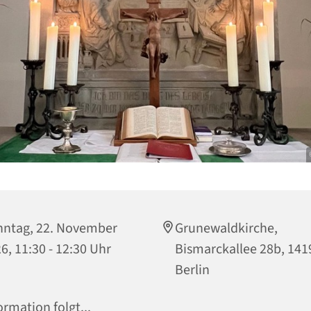
ntag, 22. November
Grunewaldkirche,
6, 11:30 - 12:30 Uhr
Bismarckallee 28b, 141
Berlin
ormation folgt...