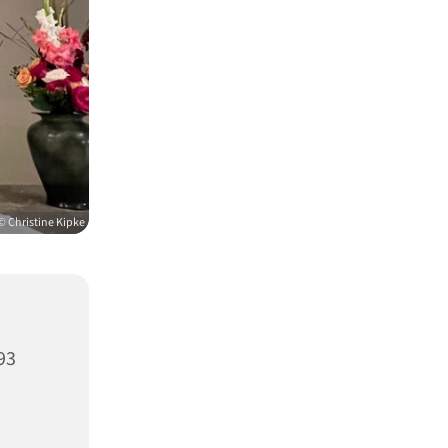
© Christine Kipke
93