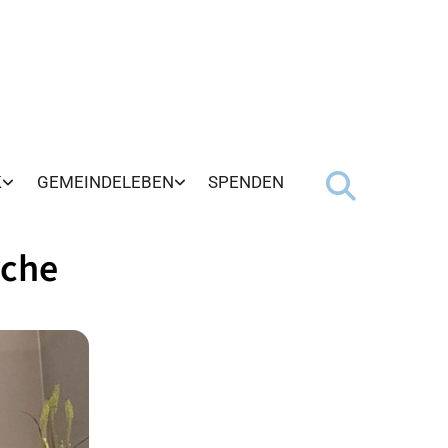
K
GEMEINDELEBEN
SPENDEN
rche