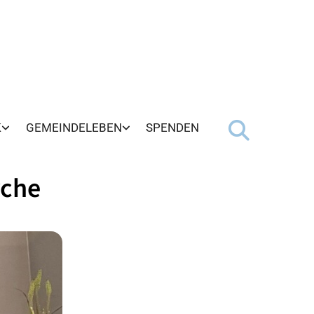
K
GEMEINDELEBEN
SPENDEN
rche