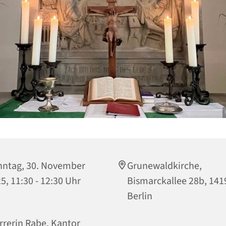
ntag, 30. November
Grunewaldkirche,
5, 11:30 - 12:30 Uhr
Bismarckallee 28b, 141
Berlin
rrerin Rabe, Kantor