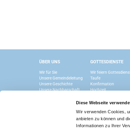
ÜBER UNS
GOTTESDIENSTE
Wir für Sie
Wir feiern Gottesdiens
Unsere Gemeindeleitung
Taufe
Unsere Geschichte
Konfirmation
Unsere Nachbarschaft
Hochzeit
Trauerfeier
Diese Webseite verwende
Wir verwenden Cookies, um
anbieten zu können und di
Informationen zu Ihrer Ve