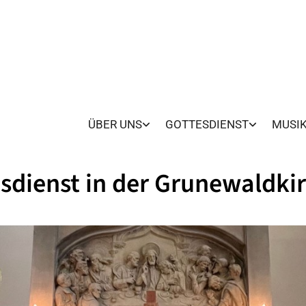
ÜBER UNS
GOTTESDIENST
MUSI
sdienst in der Grunewaldki