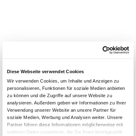
Diese Webseite verwendet Cookies
Wir verwenden Cookies, um Inhalte und Anzeigen zu
personalisieren, Funktionen für soziale Medien anbieten
zu können und die Zugriffe auf unsere Website zu
analysieren. Außerdem geben wir Informationen zu Ihrer
Verwendung unserer Website an unsere Partner für
soziale Medien, Werbung und Analysen weiter. Unsere
Partner führen diese Informationen möglicherweise mit
Dies könnte Sie auch interessieren
weiteren Daten zusammen, die Sie ihnen bereitgestellt