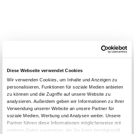
Diese Webseite verwendet Cookies
Wir verwenden Cookies, um Inhalte und Anzeigen zu
personalisieren, Funktionen für soziale Medien anbieten
zu können und die Zugriffe auf unsere Website zu
analysieren. Außerdem geben wir Informationen zu Ihrer
Verwendung unserer Website an unsere Partner für
soziale Medien, Werbung und Analysen weiter. Unsere
Partner führen diese Informationen möglicherweise mit
Dies könnte Sie auch interessieren
weiteren Daten zusammen, die Sie ihnen bereitgestellt