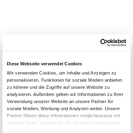
Diese Webseite verwendet Cookies
Wir verwenden Cookies, um Inhalte und Anzeigen zu
personalisieren, Funktionen für soziale Medien anbieten
zu können und die Zugriffe auf unsere Website zu
analysieren. Außerdem geben wir Informationen zu Ihrer
Verwendung unserer Website an unsere Partner für
soziale Medien, Werbung und Analysen weiter. Unsere
Partner führen diese Informationen möglicherweise mit
Dies könnte Sie auch interessieren
weiteren Daten zusammen, die Sie ihnen bereitgestellt
haben oder die sie im Rahmen Ihrer Nutzung der Dienste