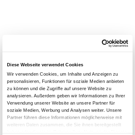
Diese Webseite verwendet Cookies
Wir verwenden Cookies, um Inhalte und Anzeigen zu
personalisieren, Funktionen für soziale Medien anbieten
zu können und die Zugriffe auf unsere Website zu
analysieren. Außerdem geben wir Informationen zu Ihrer
Verwendung unserer Website an unsere Partner für
soziale Medien, Werbung und Analysen weiter. Unsere
Partner führen diese Informationen möglicherweise mit
Dies könnte Sie auch interessieren
weiteren Daten zusammen, die Sie ihnen bereitgestellt
haben oder die sie im Rahmen Ihrer Nutzung der Dienste