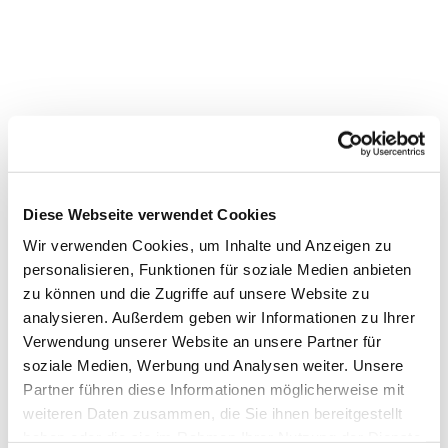
Diese Webseite verwendet Cookies
Wir verwenden Cookies, um Inhalte und Anzeigen zu
personalisieren, Funktionen für soziale Medien anbieten
zu können und die Zugriffe auf unsere Website zu
analysieren. Außerdem geben wir Informationen zu Ihrer
Verwendung unserer Website an unsere Partner für
soziale Medien, Werbung und Analysen weiter. Unsere
Partner führen diese Informationen möglicherweise mit
Dies könnte Sie auch interessieren
weiteren Daten zusammen, die Sie ihnen bereitgestellt
haben oder die sie im Rahmen Ihrer Nutzung der Dienste