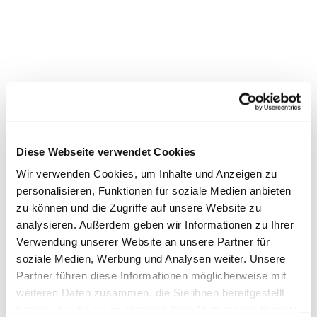
Diese Webseite verwendet Cookies
Wir verwenden Cookies, um Inhalte und Anzeigen zu
personalisieren, Funktionen für soziale Medien anbieten
zu können und die Zugriffe auf unsere Website zu
analysieren. Außerdem geben wir Informationen zu Ihrer
Verwendung unserer Website an unsere Partner für
soziale Medien, Werbung und Analysen weiter. Unsere
Partner führen diese Informationen möglicherweise mit
Dies könnte Sie auch interessieren
weiteren Daten zusammen, die Sie ihnen bereitgestellt
haben oder die sie im Rahmen Ihrer Nutzung der Dienste