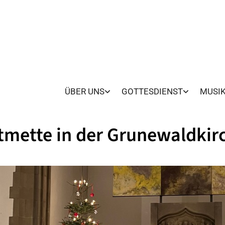
ÜBER UNS
GOTTESDIENST
MUSI
tmette in der Grunewaldkir