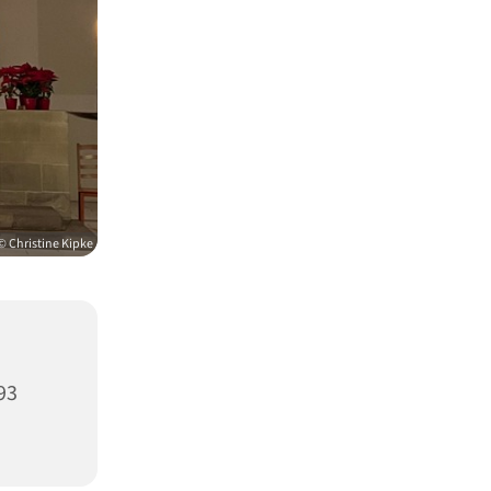
© Christine Kipke
93