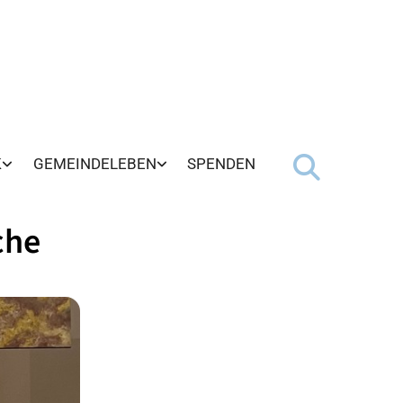
K
GEMEINDELEBEN
SPENDEN
che