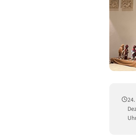
24.
Dez
Uh