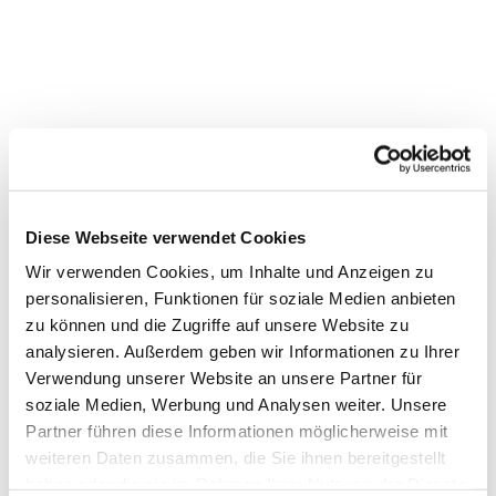
Diese Webseite verwendet Cookies
Wir verwenden Cookies, um Inhalte und Anzeigen zu
personalisieren, Funktionen für soziale Medien anbieten
zu können und die Zugriffe auf unsere Website zu
analysieren. Außerdem geben wir Informationen zu Ihrer
Verwendung unserer Website an unsere Partner für
soziale Medien, Werbung und Analysen weiter. Unsere
Partner führen diese Informationen möglicherweise mit
Dies könnte Sie auch interessieren
weiteren Daten zusammen, die Sie ihnen bereitgestellt
haben oder die sie im Rahmen Ihrer Nutzung der Dienste