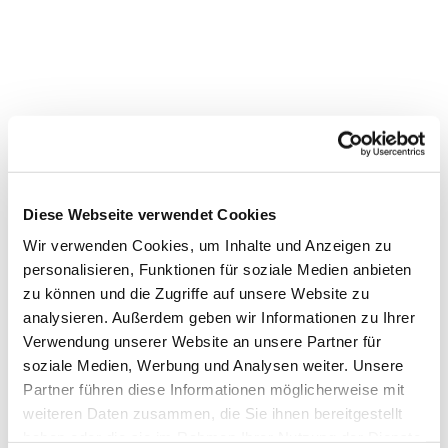
Diese Webseite verwendet Cookies
Wir verwenden Cookies, um Inhalte und Anzeigen zu
personalisieren, Funktionen für soziale Medien anbieten
zu können und die Zugriffe auf unsere Website zu
analysieren. Außerdem geben wir Informationen zu Ihrer
Verwendung unserer Website an unsere Partner für
soziale Medien, Werbung und Analysen weiter. Unsere
Partner führen diese Informationen möglicherweise mit
Dies könnte Sie auch interessieren
weiteren Daten zusammen, die Sie ihnen bereitgestellt
haben oder die sie im Rahmen Ihrer Nutzung der Dienste