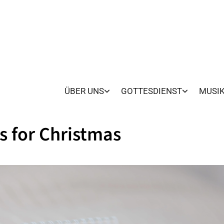
ÜBER UNS
GOTTESDIENST
MUSI
s for Christmas