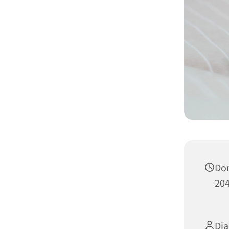
Don
204
Dia