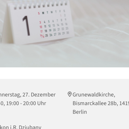
nerstag, 27. Dezember
Grunewaldkirche,
0, 19:00 - 20:00 Uhr
Bismarckallee 28b, 141
Berlin
kon i.R. Dziubany