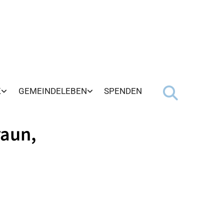
K
GEMEINDELEBEN
SPENDEN
raun,