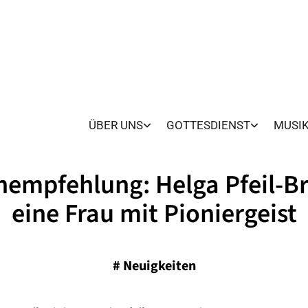
ÜBER UNS
GOTTESDIENST
MUSI
empfehlung: Helga Pfeil-B
eine Frau mit Pioniergeist
#
Neuigkeiten