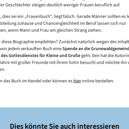
der Geschlechter steigen deutlich weniger Frauen beruflich auf.
, dies sei ein „Frauenbuch“, liegt falsch. Gerade Männer sollten es 
itsteilung zuhause und Chancengleichheit im Beruf lassen sich nur
hen, wenn Mann und Frau am gleichen Strang ziehen.
diese Biographie empfehlen? Zunächst natürlich wegen des Inhalt
 von jedem verkauften Buch eine
Spende an die Grunewaldgemein
des Gottesdienstes für Kleine und Große
geht. Den hat die Autorin
e Jahre mit großer Freunde mit ihrem Sohn besucht und möchte ihn 
en.
en das Buch im Handel oder können es
hier
online bestellen.
Dies könnte Sie auch interessieren