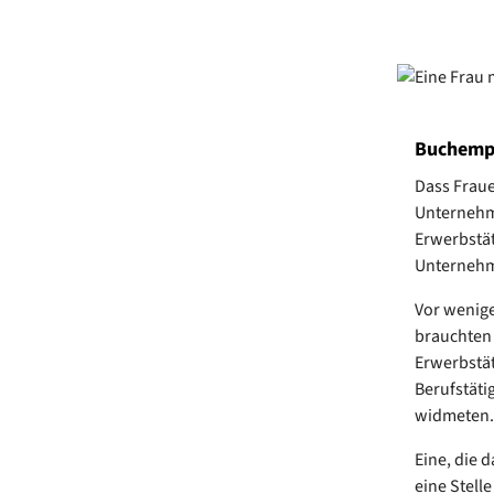
Buchempfe
Dass Fraue
Unternehme
Erwerbstät
Unternehm
Vor wenige
brauchten 
Erwerbstät
Berufstäti
widmeten
Eine, die 
eine Stell