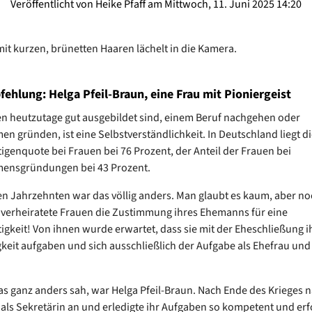
Veröffentlicht von Heike Pfaff am Mittwoch, 11. Juni 2025 14:20
hlung: Helga Pfeil-Braun, eine Frau mit Pioniergeist
n heutzutage gut ausgebildet sind, einem Beruf nachgehen oder
n gründen, ist eine Selbstverständlichkeit. In Deutschland liegt di
igenquote bei Frauen bei 76 Prozent, der Anteil der Frauen bei
ensgründungen bei 43 Prozent.
n Jahrzehnten war das völlig anders. Man glaubt es kaum, aber no
verheiratete Frauen die Zustimmung ihres Ehemanns für eine
igkeit! Von ihnen wurde erwartet, dass sie mit der Eheschließung i
gkeit aufgaben und sich ausschließlich der Aufgabe als Ehefrau und
.
das ganz anders sah, war Helga Pfeil-Braun. Nach Ende des Krieges 
e als Sekretärin an und erledigte ihr Aufgaben so kompetent und erf