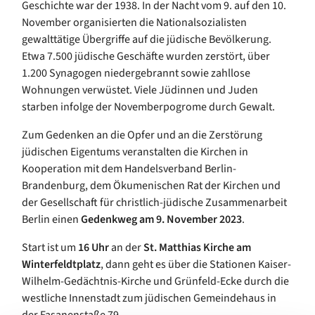
Geschichte war der 1938. In der Nacht vom 9. auf den 10.
November organisierten die Nationalsozialisten
gewalttätige Übergriffe auf die jüdische Bevölkerung.
Etwa 7.500 jüdische Geschäfte wurden zerstört, über
1.200 Synagogen niedergebrannt sowie zahllose
Wohnungen verwüstet. Viele Jüdinnen und Juden
starben infolge der Novemberpogrome durch Gewalt.
Zum Gedenken an die Opfer und an die Zerstörung
jüdischen Eigentums veranstalten die Kirchen in
Kooperation mit dem Handelsverband Berlin-
Brandenburg, dem Ökumenischen Rat der Kirchen und
der Gesellschaft für christlich-jüdische Zusammenarbeit
Berlin einen
Gedenkweg am 9. November 2023
.
Start ist um
16 Uhr
an der
St. Matthias Kirche am
Winterfeldtplatz
, dann geht es über die Stationen Kaiser-
Wilhelm-Gedächtnis-Kirche und Grünfeld-Ecke durch die
westliche Innenstadt zum jüdischen Gemeindehaus in
der Fasanenstaße 79.