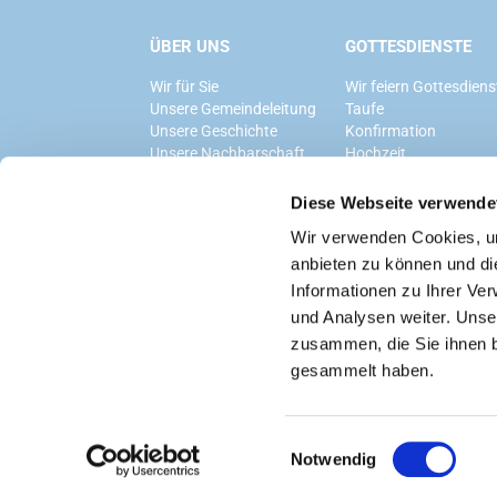
ÜBER UNS
GOTTESDIENSTE
Wir für Sie
Wir feiern Gottesdiens
Unsere Gemeindeleitung
Taufe
Unsere Geschichte
Konfirmation
Unsere Nachbarschaft
Hochzeit
Trauerfeier
Diese Webseite verwende
Wir verwenden Cookies, um
anbieten zu können und di
Informationen zu Ihrer Ve
und Analysen weiter. Unse
zusammen, die Sie ihnen b
gesammelt haben.
Datenschutzerklärung
ChurchDesk-Logi
E
Notwendig
i