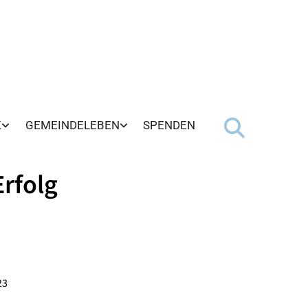
K
GEMEINDELEBEN
SPENDEN
Erfolg
23