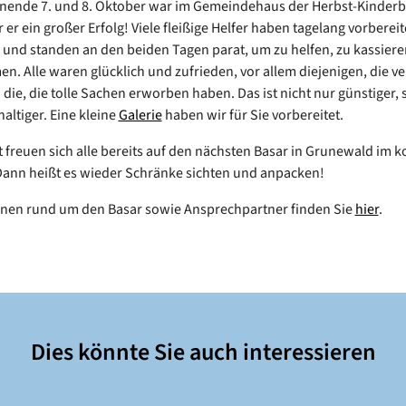
ende 7. und 8. Oktober war im Gemeindehaus der Herbst-Kinderb
er ein großer Erfolg! Viele fleißige Helfer haben tagelang vorbereite
 und standen an den beiden Tagen parat, um zu helfen, zu kassiere
n. Alle waren glücklich und zufrieden, vor allem diejenigen, die ve
die, die tolle Sachen erworben haben. Das ist nicht nur günstiger,
altiger. Eine kleine
Galerie
haben wir für Sie vorbereitet.
t freuen sich alle bereits auf den nächsten Basar in Grunewald i
Dann heißt es wieder Schränke sichten und anpacken!
nen rund um den Basar sowie Ansprechpartner finden Sie
hier
.
Dies könnte Sie auch interessieren