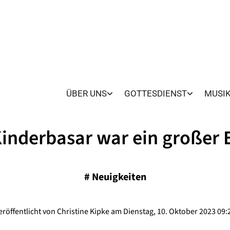
ÜBER UNS
GOTTESDIENST
MUSI
inderbasar war ein großer 
#
Neuigkeiten
eröffentlicht von Christine Kipke am Dienstag, 10. Oktober 2023 09: