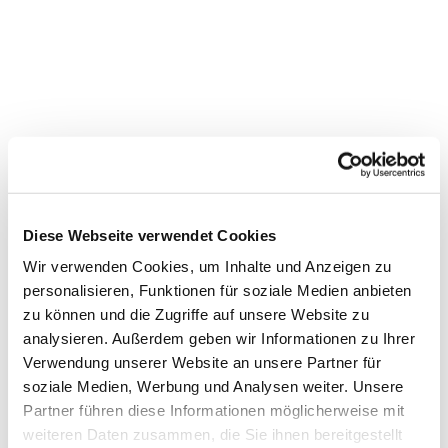
Diese Webseite verwendet Cookies
Wir verwenden Cookies, um Inhalte und Anzeigen zu
personalisieren, Funktionen für soziale Medien anbieten
zu können und die Zugriffe auf unsere Website zu
analysieren. Außerdem geben wir Informationen zu Ihrer
Verwendung unserer Website an unsere Partner für
soziale Medien, Werbung und Analysen weiter. Unsere
Partner führen diese Informationen möglicherweise mit
Dies könnte Sie auch interessieren
weiteren Daten zusammen, die Sie ihnen bereitgestellt