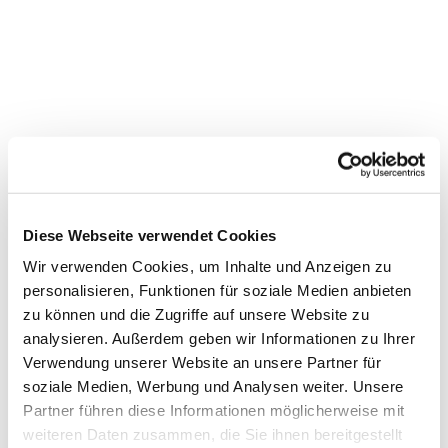
Diese Webseite verwendet Cookies
Wir verwenden Cookies, um Inhalte und Anzeigen zu
personalisieren, Funktionen für soziale Medien anbieten
zu können und die Zugriffe auf unsere Website zu
analysieren. Außerdem geben wir Informationen zu Ihrer
Verwendung unserer Website an unsere Partner für
soziale Medien, Werbung und Analysen weiter. Unsere
Partner führen diese Informationen möglicherweise mit
Dies könnte Sie auch interessieren
weiteren Daten zusammen, die Sie ihnen bereitgestellt