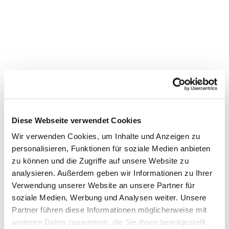
Diese Webseite verwendet Cookies
Wir verwenden Cookies, um Inhalte und Anzeigen zu
personalisieren, Funktionen für soziale Medien anbieten
zu können und die Zugriffe auf unsere Website zu
analysieren. Außerdem geben wir Informationen zu Ihrer
Verwendung unserer Website an unsere Partner für
soziale Medien, Werbung und Analysen weiter. Unsere
Partner führen diese Informationen möglicherweise mit
Dies könnte Sie auch interessieren
weiteren Daten zusammen, die Sie ihnen bereitgestellt