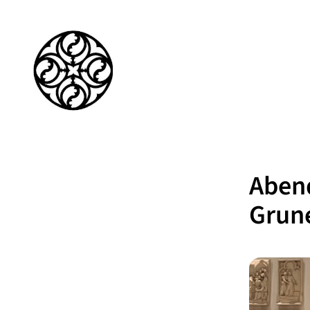
Abend
Grun