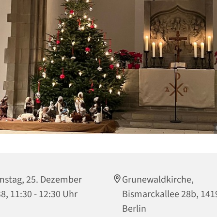
stag, 25. Dezember
Grunewaldkirche,
8, 11:30 - 12:30 Uhr
Bismarckallee 28b, 141
Berlin