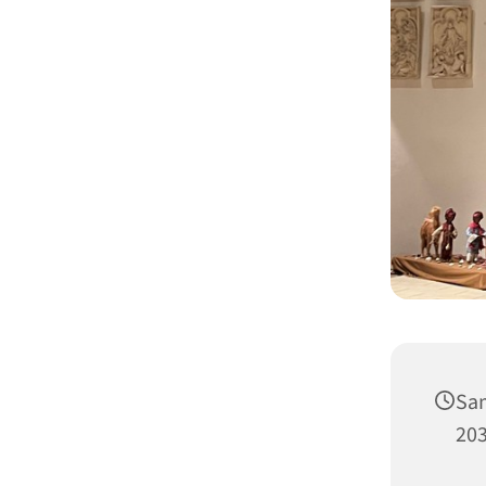
Sam
203