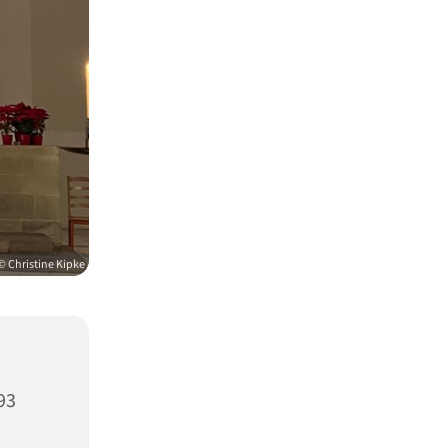
© Christine Kipke
93