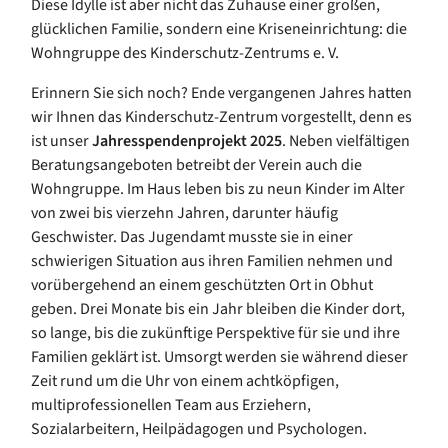
Diese Idylle ist aber nicht das Zuhause einer großen,
glücklichen Familie, sondern eine Kriseneinrichtung: die
Wohngruppe des Kinderschutz-Zentrums e. V.
Erinnern Sie sich noch? Ende vergangenen Jahres hatten
wir Ihnen das Kinderschutz-Zentrum vorgestellt, denn es
ist unser
Jahresspendenprojekt 2025
. Neben vielfältigen
Beratungsangeboten betreibt der Verein auch die
Wohngruppe. Im Haus leben bis zu neun Kinder im Alter
von zwei bis vierzehn Jahren, darunter häufig
Geschwister. Das Jugendamt musste sie in einer
schwierigen Situation aus ihren Familien nehmen und
vorübergehend an einem geschützten Ort in Obhut
geben. Drei Monate bis ein Jahr bleiben die Kinder dort,
so lange, bis die zukünftige Perspektive für sie und ihre
Familien geklärt ist. Umsorgt werden sie während dieser
Zeit rund um die Uhr von einem achtköpfigen,
multiprofessionellen Team aus Erziehern,
Sozialarbeitern, Heilpädagogen und Psychologen.